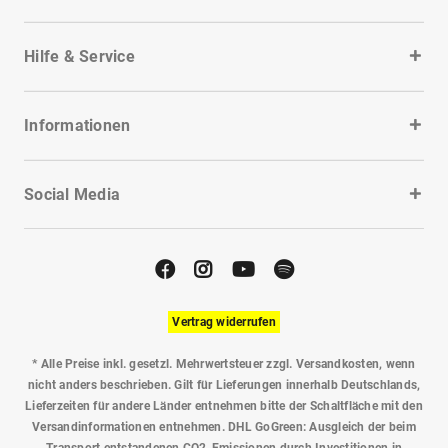
Hilfe & Service
Informationen
Social Media
Vertrag widerrufen
* Alle Preise inkl. gesetzl. Mehrwertsteuer zzgl.
Versandkosten
, wenn
nicht anders beschrieben. Gilt für Lieferungen innerhalb Deutschlands,
Lieferzeiten für andere Länder entnehmen bitte der Schaltfläche mit den
Versandinformationen entnehmen. DHL GoGreen: Ausgleich der beim
Transport entstandenen CO2-Emissionen durch Investitionen in