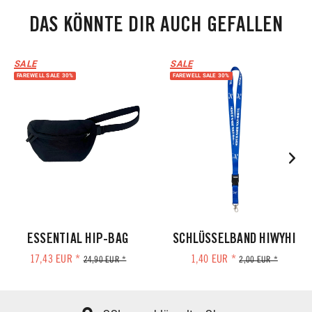
DAS KÖNNTE DIR AUCH GEFALLEN
SALE
SALE
FAREWELL SALE 30%
FAREWELL SALE 30%
ESSENTIAL HIP-BAG
SCHLÜSSELBAND HIWYHI
17,43 EUR *
1,40 EUR *
24,90 EUR *
2,00 EUR *