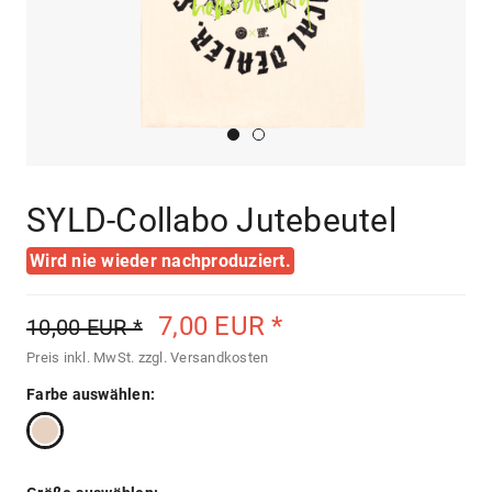
SYLD-Collabo Jutebeutel
Wird nie wieder nachproduziert.
7,00 EUR *
10,00 EUR *
Preis inkl. MwSt.
zzgl. Versandkosten
Farbe auswählen: