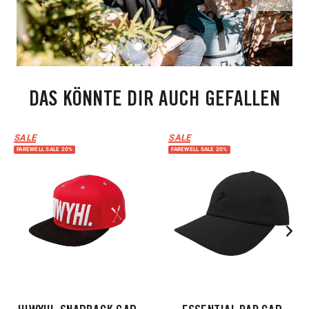
DAS KÖNNTE DIR AUCH GEFALLEN
SALE
SALE
FAREWELL SALE 20%
FAREWELL SALE 20%