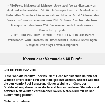
* Alle Preise inkl. gesetzl. Mehrwertsteuer zzgl.
Versandkosten
, wenn
nicht anders beschrieben. Gilt für Lieferungen innerhalb Deutschlands,
Lieferzeiten für andere Länder entnehmen bitte der Schaltfläche mit den
Versandinformationen entnehmen. DHL GoGreen: Ausgleich der beim
Transport entstandenen CO2-Emissionen durch Investitionen in
Klimaschutzprojekte.
2009–FOREVER. HOME IS WHERE YOUR HEART IS. Alle Rechte
vorbehalten.
AGB
|
Impressum
|
Datenschutz
|
Cookie-Einstellungen
Designed with ♥ by
Forever. Designbüro
Kostenloser Versand
ab 80 Euro!*
WIR NUTZEN COOKIES
Diese Website benutzt Cookies, die für den technischen Betrieb der
Website erforderlich sind und stets gesetzt werden. Andere Cookies,
die den Komfort bei Benutzung dieser Website erhöhen, der
Direktwerbung dienen oder die Interaktion mit anderen Websites und
sozialen Netzwerken vereinfachen sollen, werden nur mit Deiner
Zustimmung gesetzt.
Mehr Informationen