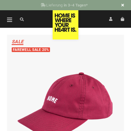
Lieferung
in 3–4 Tagen*
SALE
FAREWELL SALE 20%