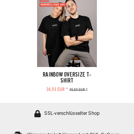
FAREWELL SALE 30%
RAINBOW OVERSIZE T-
SHIRT
34,93 EUR *
49,90 EUR *
SSL-verschlüsselter Shop