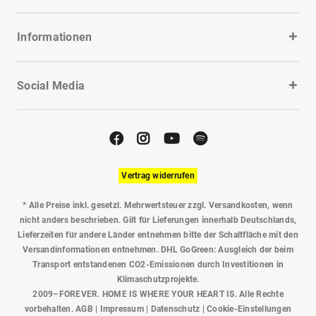
Informationen
Social Media
Vertrag widerrufen
* Alle Preise inkl. gesetzl. Mehrwertsteuer zzgl.
Versandkosten
, wenn
nicht anders beschrieben. Gilt für Lieferungen innerhalb Deutschlands,
Lieferzeiten für andere Länder entnehmen bitte der Schaltfläche mit den
Versandinformationen entnehmen. DHL GoGreen: Ausgleich der beim
Transport entstandenen CO2-Emissionen durch Investitionen in
Klimaschutzprojekte.
2009–FOREVER. HOME IS WHERE YOUR HEART IS. Alle Rechte
vorbehalten.
AGB
|
Impressum
|
Datenschutz
|
Cookie-Einstellungen