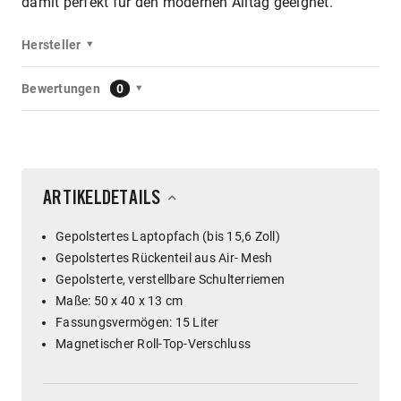
damit perfekt für den modernen Alltag geeignet.
Hersteller
Bewertungen
0
ARTIKELDETAILS
Gepolstertes Laptopfach (bis 15,6 Zoll)
Gepolstertes Rückenteil aus Air- Mesh
Gepolsterte, verstellbare Schulterriemen
Maße: 50 x 40 x 13 cm
Fassungsvermögen: 15 Liter
Magnetischer Roll-Top-Verschluss