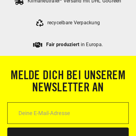
Klimaneutraler* Versand mit DHL GoGreen
recycelbare Verpackung
Fair produziert
in Europa.
MELDE DICH BEI UNSEREM
NEWSLETTER AN