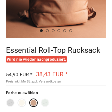
Essential Roll-Top Rucksack
Wird nie wieder nachproduziert.
38,43 EUR *
54,90 EUR *
Preis inkl. MwSt.
zzgl. Versandkosten
Farbe auswählen