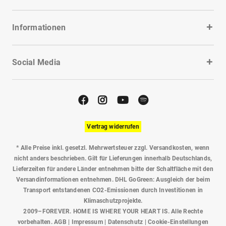
Informationen
Social Media
Vertrag widerrufen
* Alle Preise inkl. gesetzl. Mehrwertsteuer zzgl.
Versandkosten
, wenn
nicht anders beschrieben. Gilt für Lieferungen innerhalb Deutschlands,
Lieferzeiten für andere Länder entnehmen bitte der Schaltfläche mit den
Versandinformationen entnehmen. DHL GoGreen: Ausgleich der beim
Transport entstandenen CO2-Emissionen durch Investitionen in
Klimaschutzprojekte.
2009–FOREVER. HOME IS WHERE YOUR HEART IS. Alle Rechte
vorbehalten.
AGB
|
Impressum
|
Datenschutz
|
Cookie-Einstellungen